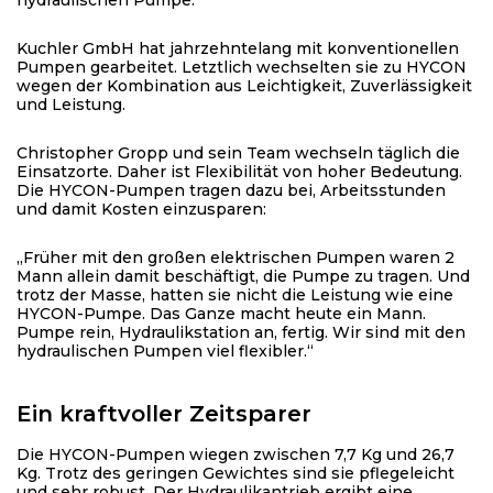
Kuchler GmbH hat jahrzehntelang mit konventionellen
Pumpen gearbeitet. Letztlich wechselten sie zu HYCON
wegen der Kombination aus Leichtigkeit, Zuverlässigkeit
und Leistung.
Christopher Gropp und sein Team wechseln täglich die
Einsatzorte. Daher ist Flexibilität von hoher Bedeutung.
Die HYCON-Pumpen tragen dazu bei, Arbeitsstunden
und damit Kosten einzusparen:
„Früher mit den großen elektrischen Pumpen waren 2
Mann allein damit beschäftigt, die Pumpe zu tragen. Und
trotz der Masse, hatten sie nicht die Leistung wie eine
HYCON-Pumpe. Das Ganze macht heute ein Mann.
Pumpe rein, Hydraulikstation an, fertig. Wir sind mit den
hydraulischen Pumpen viel flexibler.“
Ein kraftvoller Zeitsparer
Die HYCON-Pumpen wiegen zwischen 7,7 Kg und 26,7
Kg. Trotz des geringen Gewichtes sind sie pflegeleicht
und sehr robust. Der Hydraulikantrieb ergibt eine