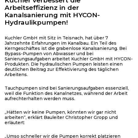
Kuchler verbessert die
Arbeitseffizienz in der
Kanalsanierung mit HYCON-
Hydraulikpumpen!
Kuchler GmbH mit Sitz in Teisnach, hat über 7
Jahrzehnte Erfahrungen im Kanalbau. Ein Teil des
Kerngeschäftes ist die grabenlose Kanalsanierung. Bei
Bypass-Pumpen von Abwasser und bei
Sanierungsaufgaben arbeitet Kuchler GmbH mit HYCON-
Produkten. Die hydraulischen Pumpen leisten einen
deutlichen Beitrag zur Effektivierung des täglichen
Arbeitens.
Tauchpumpen sind bei Sanierungsaufgaben essenziell,
weil die Funktion des Kanalnetzes, während der Arbeit
aufrechterhalten werden muss.
„Hätten wir keine Pumpen, könnten wir gar nicht
arbeiten“, erklärt Bauleiter Christopher Gropp und
erläutert:
„Umso schneller wir die Pumpen korrekt platzieren