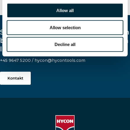
Allow all
Allow selection
Sprechen Sie uns an, damit wir Ihnen
bei der Suche nach einem Händler in
Decline all
Ihrer Nähe helfen können.
+45 9647 5200 / hycon@hycontools.com
Kontakt