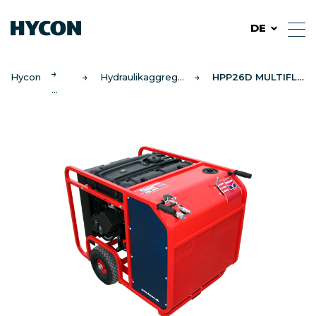
DE
Hycon
Hydraulikaggregat
HPP26D MULTIFLEX