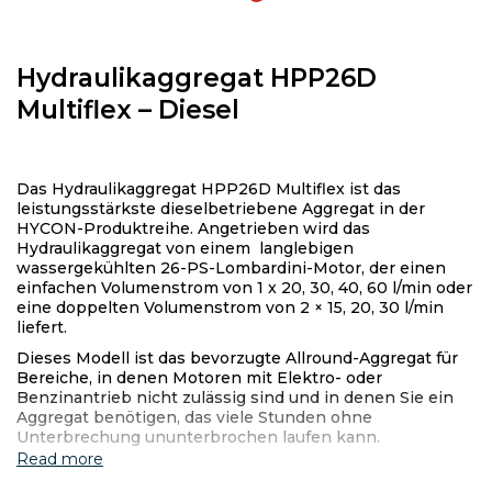
Hydraulikaggregat HPP26D
Multiflex – Diesel
Das Hydraulikaggregat HPP26D Multiflex ist das
leistungsstärkste dieselbetriebene Aggregat in der
HYCON-Produktreihe. Angetrieben wird das
Hydraulikaggregat von einem langlebigen
wassergekühlten 26-PS-Lombardini-Motor, der einen
einfachen Volumenstrom von 1 x 20, 30, 40, 60 l/min oder
eine doppelten Volumenstrom von 2 × 15, 20, 30 l/min
liefert.
Dieses Modell ist das bevorzugte Allround-Aggregat für
Bereiche, in denen Motoren mit Elektro- oder
Benzinantrieb nicht zulässig sind und in denen Sie ein
Aggregat benötigen, das viele Stunden ohne
Unterbrechung ununterbrochen laufen kann.
Read more