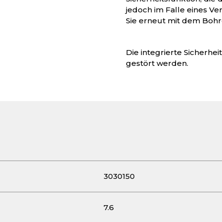
jedoch im Falle eines 
Sie erneut mit dem Bohr
Die integrierte Sicherhei
gestört werden.
3030150
7.6