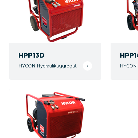
HPP13D
HPP1
HYCON Hydraulikaggregat
HYCON H