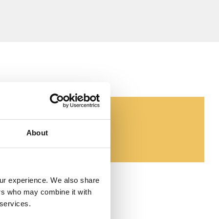
About
our experience. We also share 
ers who may combine it with 
 services.