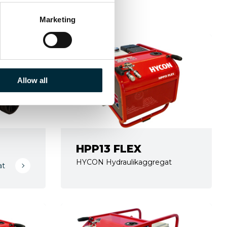
Marketing
Allow all
HPP13 FLEX
HYCON Hydraulikaggregat
at