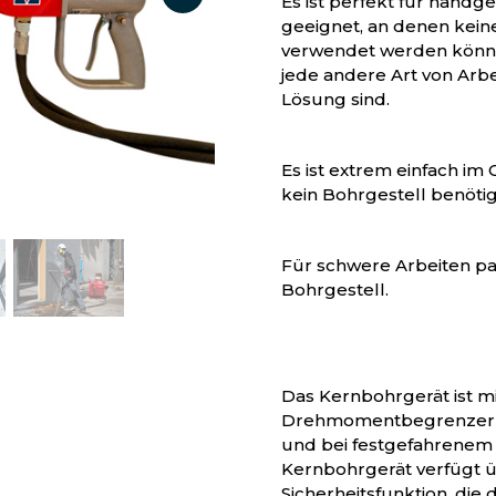
Es ist perfekt für hand
geeignet, an denen kein
verwendet werden könne
jede andere Art von Arbe
Lösung sind.
Es ist extrem einfach im 
kein Bohrgestell benötig
Für schwere Arbeiten pa
Bohrgestell.
Das Kernbohrgerät ist m
Drehmomentbegrenzer a
und bei festgefahrenem 
Kernbohrgerät verfügt ü
Sicherheitsfunktion, die