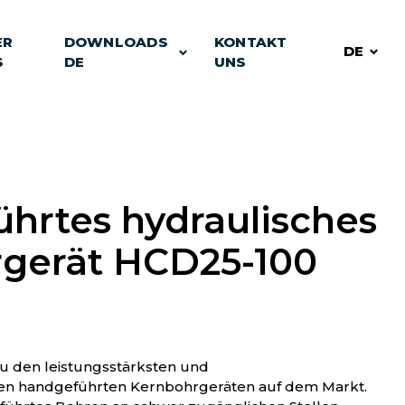
ER
DOWNLOADS
KONTAKT
DE
S
DE
UNS
hrtes hydraulisches
gerät HCD25-100
u den leistungsstärksten und
en handgeführten Kernbohrgeräten auf dem Markt.