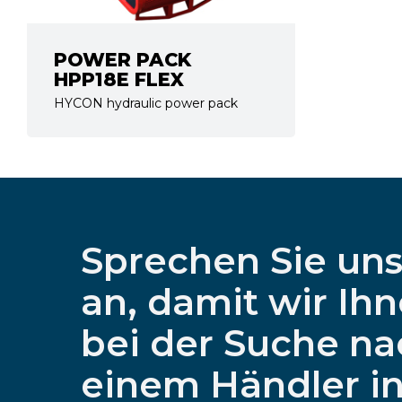
POWER PACK
HPP18E FLEX
HYCON hydraulic power pack
Sprechen Sie un
an, damit wir Ih
bei der Suche na
einem Händler i