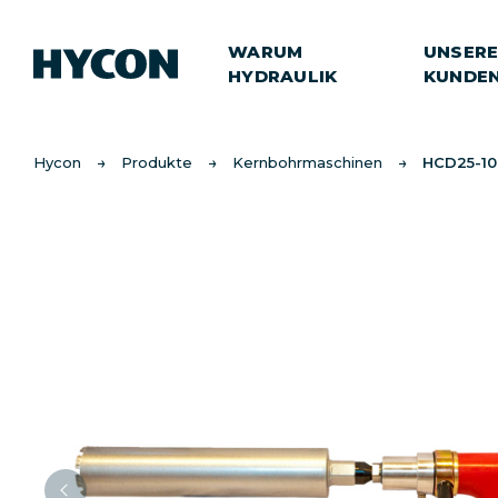
WARUM
UNSER
HYDRAULIK
KUNDE
Hycon
Produkte
Kernbohrmaschinen
HCD25-10