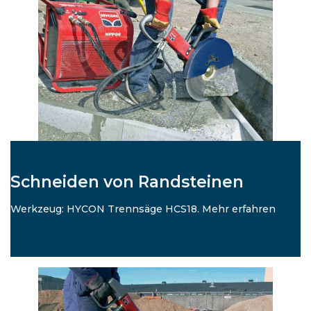
Schneiden von Randsteinen
Werkzeug: HYCON Trennsäge HCS18. Mehr erfahren