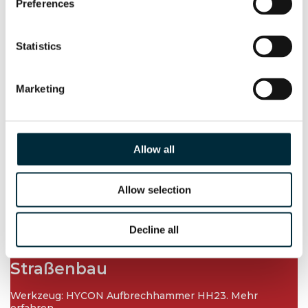
Preferences
HWP2
Statistics
Marketing
Allow all
Allow selection
Decline all
Straßenbau
Werkzeug: HYCON Aufbrechhammer HH23. Mehr
erfahren