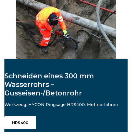
Schneiden eines 300 mm
Wasserrohrs –
Gusseisen-/Betonrohr
Werkzeug: HYCON Ringsäge HRS400. Mehr erfahren
HRS400