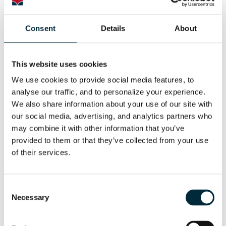
Aufbrechhämmer
Consent
Details
About
This website uses cookies
We use cookies to provide social media features, to 
analyse our traffic, and to personalize your experience. 
We also share information about your use of our site with 
our social media, advertising, and analytics partners who 
may combine it with other information that you’ve 
provided to them or that they’ve collected from your use 
of their services.
Wasserpumpen
Consent
Necessary
Selection
Werkzeug: HYCON Tauchpumpe HWP2. Mehr erfahren