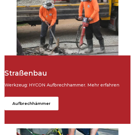
Straßenbau
Werkzeug: HYCON Aufbrechhammer. Mehr erfahren
Aufbrechhämmer