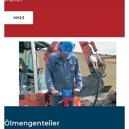
HH23
Ölmengenteiler