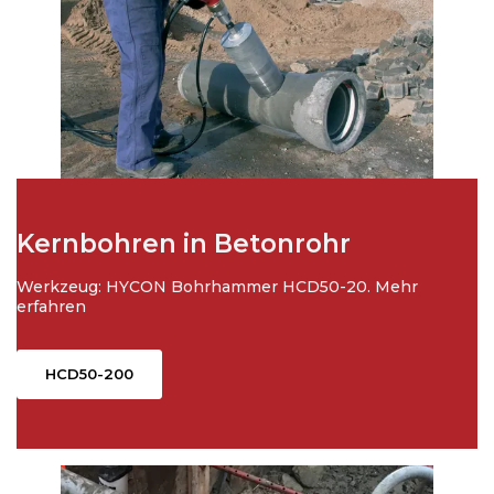
Kernbohren in Betonrohr
Werkzeug: HYCON Bohrhammer HCD50-20. Mehr
erfahren
HCD50-200