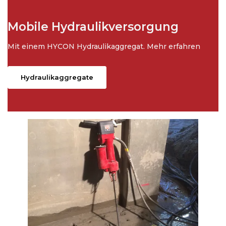
Mobile Hydraulikversorgung
Mit einem HYCON Hydraulikaggregat. Mehr erfahren
Hydraulikaggregate