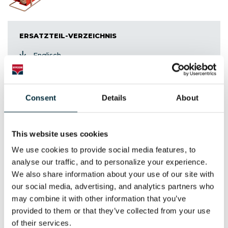
ERSATZTEIL-VERZEICHNIS
Englisch
Consent
Details
About
Ölmengenteiler
HFD
This website uses cookies
We use cookies to provide social media features, to 
analyse our traffic, and to personalize your experience. 
ERSATZTEIL-VERZEICHNIS
We also share information about your use of our site with 
our social media, advertising, and analytics partners who 
Englisch
may combine it with other information that you’ve 
provided to them or that they’ve collected from your use 
of their services.