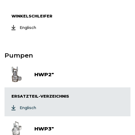
WINKELSCHLEIFER
Englisch
Pumpen
HWP2"
ERSATZTEIL-VERZEICHNIS
Englisch
HWP3"