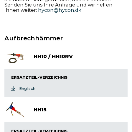
Senden Sie uns Ihre Anfrage und wir helfen
Ihnen weiter:
hycon@hycon.dk
Aufbrechhämmer
HH10 / HH10RV
ERSATZTEIL-VERZEICHNIS
Englisch
HH15
ERSATZTEIL-VERZEICHNIS