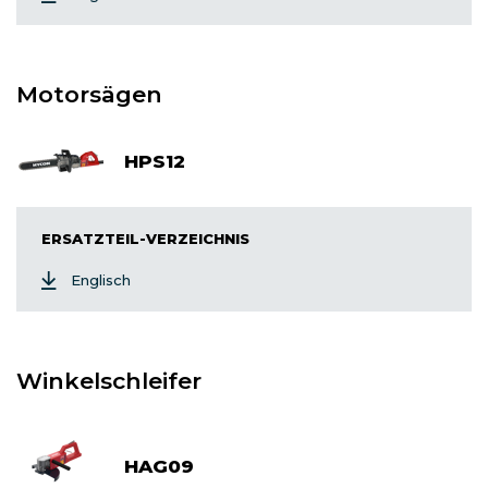
Motorsägen
HPS12
ERSATZTEIL-VERZEICHNIS
Englisch
Winkelschleifer
HAG09