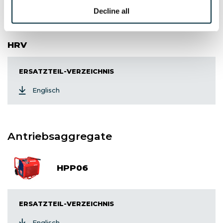
Decline all
Fernsteuerung
HRV
ERSATZTEIL-VERZEICHNIS
Englisch
Antriebsaggregate
HPP06
ERSATZTEIL-VERZEICHNIS
Englisch