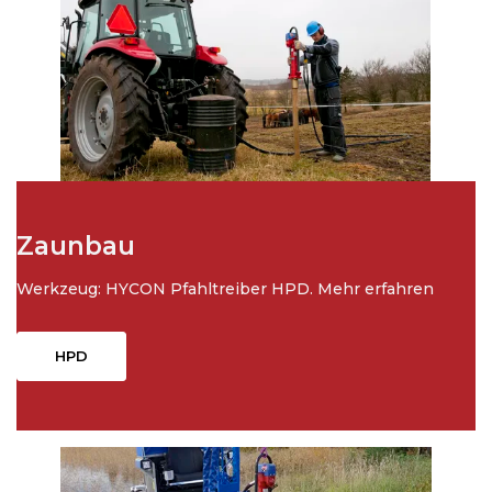
Zaunbau
Werkzeug: HYCON Pfahltreiber HPD. Mehr erfahren
HPD