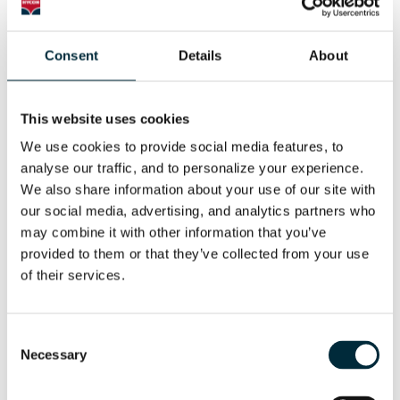
Consent
Details
About
This website uses cookies
We use cookies to provide social media features, to 
analyse our traffic, and to personalize your experience. 
Pfahltreiber per Fernsteuerung
We also share information about your use of our site with 
our social media, advertising, and analytics partners who 
may combine it with other information that you’ve 
provided to them or that they’ve collected from your use 
of their services.
Consent
Necessary
Selection