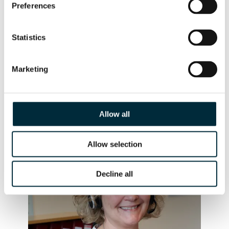
Preferences
Statistics
Zaunbau
Marketing
Werkzeug: HYCON Pfahltreiber HPD. Mehr erfahren
HPD
Allow all
Allow selection
Decline all