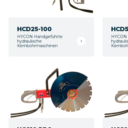
HCD25-100
HCD5
HYCON Handgeführte
HYCON 
hydraulische
hydrauli
Kernbohrmaschinen
Kernboh