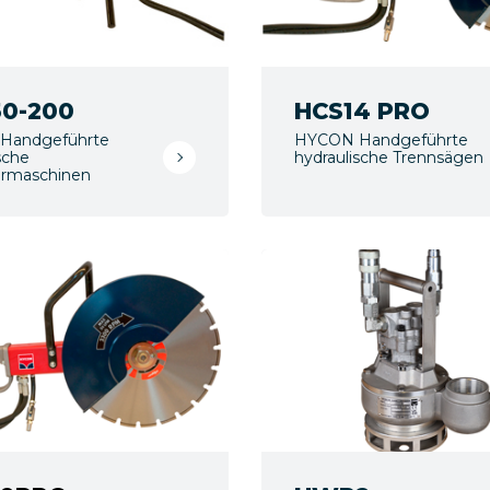
0-200
HCS14 PRO
Handgeführte
HYCON Handgeführte
sche
hydraulische Trennsägen
rmaschinen