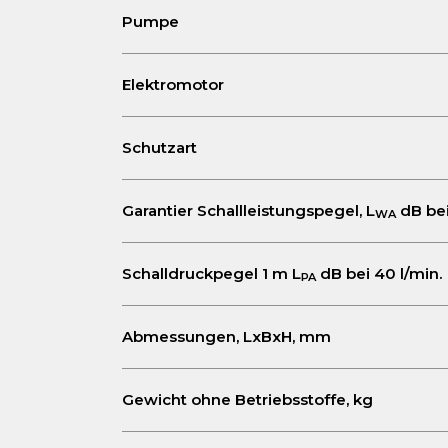
Pumpe
Elektromotor
Schutzart
Garantier Schallleistungspegel, L
dB bei
WA
Schalldruckpegel 1 m L
dB bei 40 l/min.
PA
Abmessungen, LxBxH, mm
Gewicht ohne Betriebsstoffe, kg