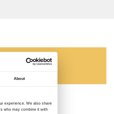
About
our experience. We also share 
ers who may combine it with 