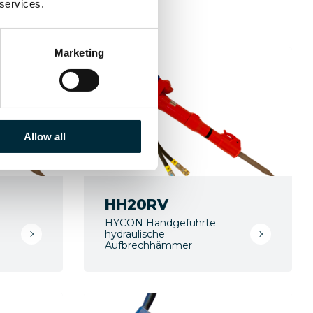
 services.
Marketing
Allow all
HH20RV
HYCON Handgeführte
hydraulische
Aufbrechhämmer