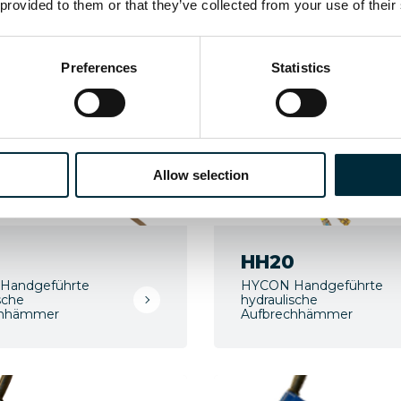
Ähnliche Produkte
 provided to them or that they’ve collected from your use of their
Preferences
Statistics
Allow selection
HH20
Handgeführte
HYCON Handgeführte
sche
hydraulische
chhämmer
Aufbrechhämmer