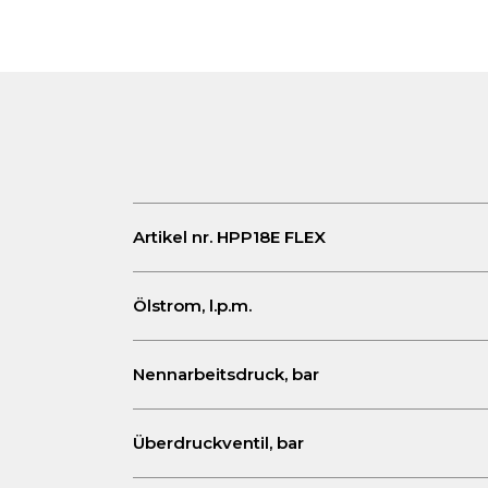
Artikel nr. HPP18E FLEX
Ölstrom, l.p.m.
Nennarbeitsdruck, bar
Überdruckventil, bar