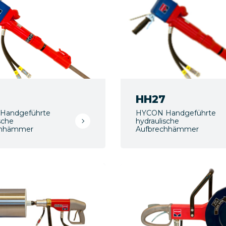
HH27
Handgeführte
HYCON Handgeführte
sche
hydraulische
chhämmer
Aufbrechhämmer