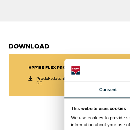
DOWNLOAD
HPP18E FLEX PRODUKTDATENBLATT
Produktdatenblatt HPP18E FLEX
DE
Consent
This website uses cookies
We use cookies to provide soc
information about your use of