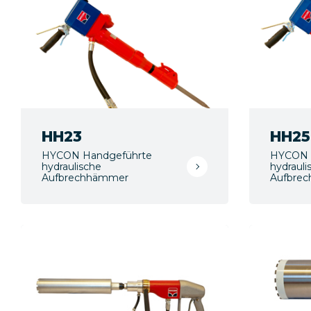
HH23
HH25
HYCON Handgeführte
HYCON 
hydraulische
hydrauli
Aufbrechhämmer
Aufbre