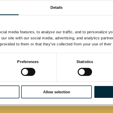
Details
Handstart und Elektrisch
89
ial media features, to analyse our traffic, and to personalize y
 our site with our social media, advertising, and analytics partn
 provided to them or that they’ve collected from your use of their
101
Preferences
Statistics
Allow selection