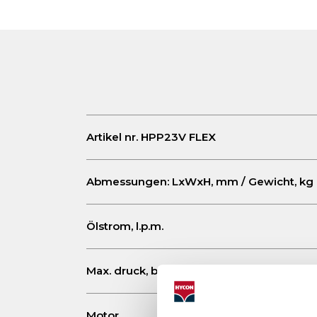
Artikel nr. HPP23V FLEX
Abmessungen: LxWxH, mm / Gewicht, kg
Ölstrom, l.p.m.
Max. druck, bar
Motor