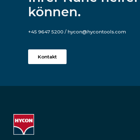
können.
+45 9647 5200 / hycon@hycontools.com
Kontakt