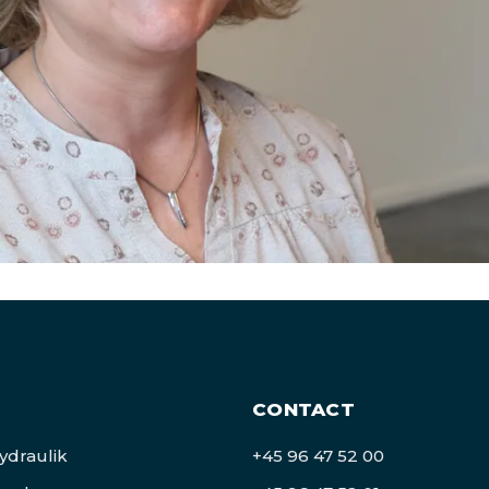
CONTACT
draulik
+45 96 47 52 00