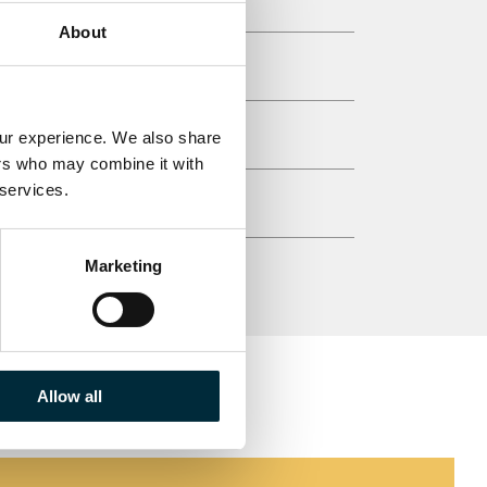
About
our experience. We also share 
ers who may combine it with 
 services.
Marketing
Allow all