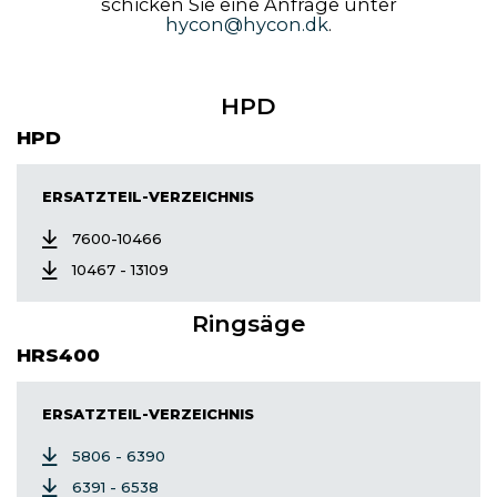
schicken Sie eine Anfrage unter
hycon@hycon.dk
.
HPD
HPD
ERSATZTEIL-VERZEICHNIS
7600-10466
10467 - 13109
Ringsäge
HRS400
ERSATZTEIL-VERZEICHNIS
5806 - 6390
6391 - 6538