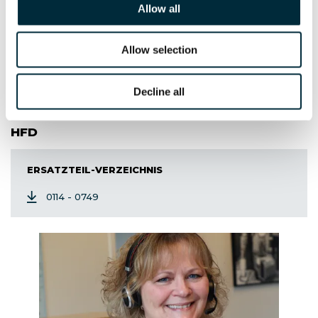
ERSATZTEIL-VERZEICHNIS
Allow all
1137-1346
Allow selection
1347-13884
Decline all
Ölmengenteiler
HFD
ERSATZTEIL-VERZEICHNIS
0114 - 0749