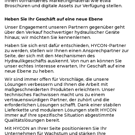
Ihnen vorhandenes Marketingmaterial wie etwa
Broschüren und digitale Assets zur Verfügung stellen.
Heben Sie Ihr Geschäft auf eine neue Ebene
Unser Engagement unseren Partnern gegenüber geht
über den Verkauf hochwertiger hydraulischer Geräte
hinaus; wir möchten Sie kennenlernen.
Haben Sie sich erst dafür entschieden, HYCON-Partner
zu werden, stellen wir Ihnen einen Ansprechpartner zur
Seite, der sich mit den Mechanismen des
Hydraulikgeschäfts auskennt. Von nun an können Sie
unser echtes Interesse erwarten, Ihr Geschäft auf eine
neue Ebene zu heben.
Wir sind immer offen für Vorschläge, die unsere
Lösungen verbessern und Ihnen die Arbeit mit
maßgeschneiderten Produkten erleichtern. Unser
technisches Fachwissen macht uns zu einem
vertrauenswürdigen Partner, der zuhört und die
erforderlichen Lösungen schafft. Dank einer stabilen
Lieferkette und modularen Lösungen stellt HYCON
immer auf Ihre spezifische Situation abgestimmte
Qualitätslösungen bereit.
Mit HYCON an Ihrer Seite positionieren Sie Ihr
Unternehmen für Wachstum und stärken Ihre