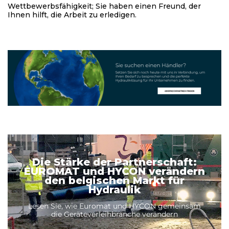
Wettbewerbsfähigkeit; Sie haben einen Freund, der
Ihnen hilft, die Arbeit zu erledigen.
Die Stärke der Partnerschaft:
EUROMAT und HYCON verändern
den belgischen Markt für
Hydraulik
Lesen Sie, wie Euromat und HYCON gemeinsam
die Geräteverleihbranche verändern