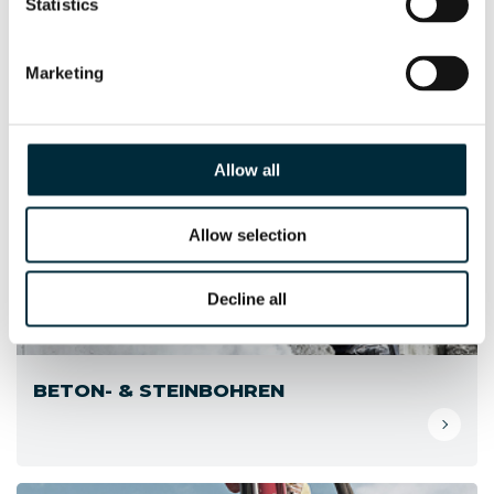
Statistics
Marketing
Allow all
Allow selection
Decline all
BETON- & STEINBOHREN