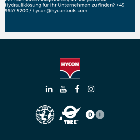
Hydrauliklösung für Ihr Unternehmen zu finden? +45
9647 5200 / hycon@hycontools.com