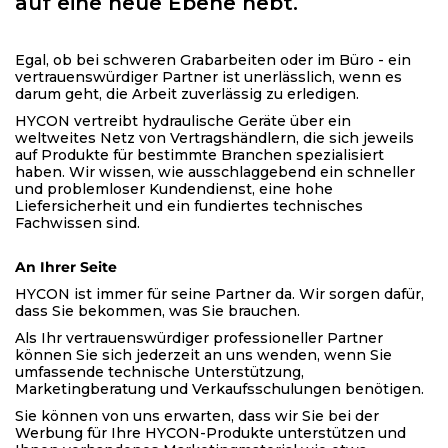
auf eine neue Ebene hebt.
Egal, ob bei schweren Grabarbeiten oder im Büro - ein
vertrauenswürdiger Partner ist unerlässlich, wenn es
darum geht, die Arbeit zuverlässig zu erledigen.
HYCON vertreibt hydraulische Geräte über ein
weltweites Netz von Vertragshändlern, die sich jeweils
auf Produkte für bestimmte Branchen spezialisiert
haben. Wir wissen, wie ausschlaggebend ein schneller
und problemloser Kundendienst, eine hohe
Liefersicherheit und ein fundiertes technisches
Fachwissen sind.
An Ihrer Seite
HYCON ist immer für seine Partner da. Wir sorgen dafür,
dass Sie bekommen, was Sie brauchen.
Als Ihr vertrauenswürdiger professioneller Partner
können Sie sich jederzeit an uns wenden, wenn Sie
umfassende technische Unterstützung,
Marketingberatung und Verkaufsschulungen benötigen.
Sie können von uns erwarten, dass wir Sie bei der
Werbung für Ihre HYCON-Produkte unterstützen und