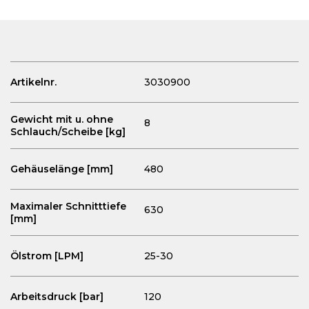
Artikelnr.
3030900
Gewicht mit u. ohne
8
Schlauch/Scheibe [kg]
Gehäuselänge [mm]
480
Maximaler Schnitttiefe
630
[mm]
Ölstrom [LPM]
25-30
Arbeitsdruck [bar]
120