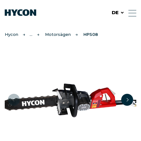
DE
Hycon
Motorsägen
HPS08