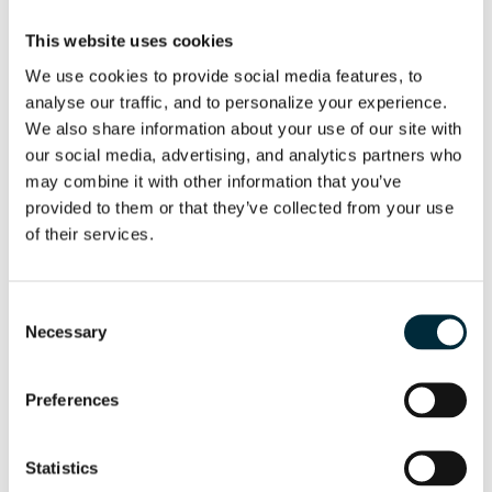
This website uses cookies
We use cookies to provide social media features, to 
analyse our traffic, and to personalize your experience. 
We also share information about your use of our site with 
SAWEZ GUIDE RAIL
our social media, advertising, and analytics partners who 
Accessory
may combine it with other information that you’ve 
provided to them or that they’ve collected from your use 
of their services.
Consent
Necessary
Selection
Preferences
Statistics