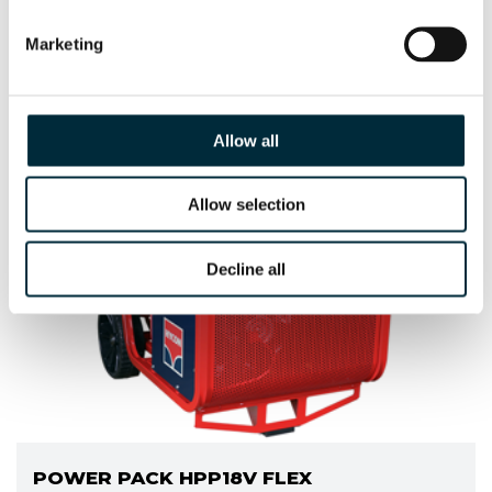
Marketing
HFD
Oil flow divider
Allow all
Allow selection
Decline all
POWER PACK HPP18V FLEX