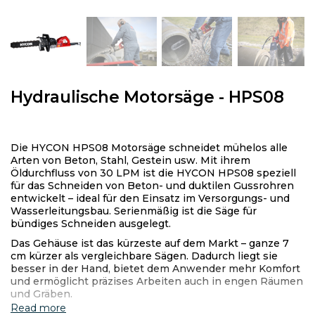
Hydraulische Motorsäge - HPS08
Die HYCON HPS08 Motorsäge schneidet mühelos alle
Arten von Beton, Stahl, Gestein usw. Mit ihrem
Öldurchfluss von 30 LPM ist die HYCON HPS08 speziell
für das Schneiden von Beton- und duktilen Gussrohren
entwickelt – ideal für den Einsatz im Versorgungs- und
Wasserleitungsbau. Serienmäßig ist die Säge für
bündiges Schneiden ausgelegt.
Das Gehäuse ist das kürzeste auf dem Markt – ganze 7
cm kürzer als vergleichbare Sägen. Dadurch liegt sie
besser in der Hand, bietet dem Anwender mehr Komfort
und ermöglicht präzises Arbeiten auch in engen Räumen
und Gräben.
Read more