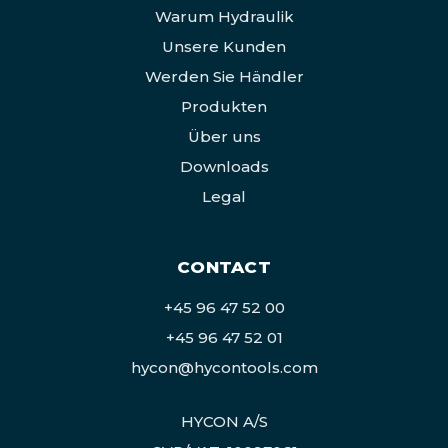
Warum Hydraulik
Unsere Kunden
Werden Sie Händler
Produkten
Über uns
Downloads
Legal
CONTACT
+45 96 47 52 00
+45 96 47 52 01
hycon@hycontools.com
HYCON A/S