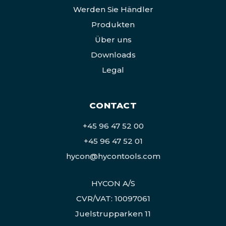
Werden Sie Händler
Produkten
Über uns
Downloads
Legal
CONTACT
+45 96 47 52 00
+45 96 47 52 01
hycon@hycontools.com
HYCON A/S
CVR/VAT: 10097061
Juelstrupparken 11