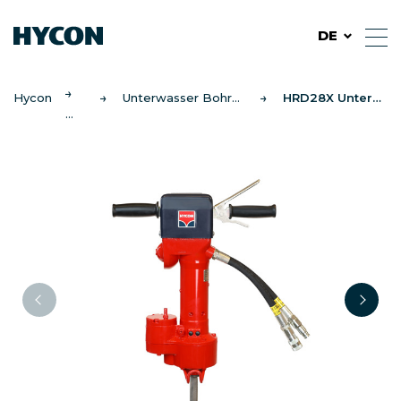
DE
Hycon
Unterwasser Bohrhammer
HRD28X Unterwasser