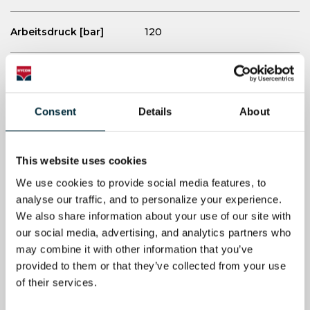
Arbeitsdruck
[bar]
120
Max. druck
[bar]
172
Bohrstahlschaftgrösse
Consent
Details
About
22 x 108
HEX [mm]
Drehzahl (im
320
This website uses cookies
Uhrzeigersinn) [rpm]
We use cookies to provide social media features, to 
analyse our traffic, and to personalize your experience. 
Schlagfrequenz [Hz]
40
We also share information about your use of our site with 
our social media, advertising, and analytics partners who 
Bohrspülluft [LPM / CFM]
(externe Luftzufuhr)
may combine it with other information that you’ve 
provided to them or that they’ve collected from your use 
of their services.
Schallleistungspegel LWa
105
[dB]