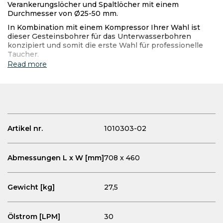
Verankerungslöcher und Spaltlöcher mit einem
Durchmesser von Ø25-50 mm.
In Kombination mit einem Kompressor Ihrer Wahl ist
dieser Gesteinsbohrer für das Unterwasserbohren
konzipiert und somit die erste Wahl für professionelle
Taucher.
Read more
Artikel nr.
1010303-02
Abmessungen L x W [mm]
708 x 460
Gewicht [kg]
27,5
Ölstrom
[LPM]
30