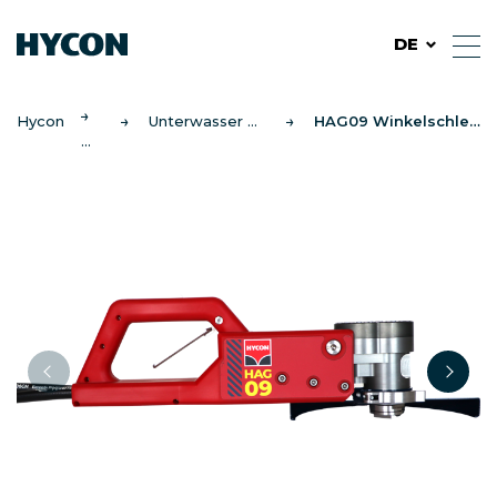
DE
Hycon
Unterwasser Winkelschleifer
HAG09 Winkelschleifer Unterwasser