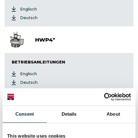
Englisch
Deutsch
HWP4"
BETRIEBSANLEITUNGEN
Englisch
Deutsch
Druckverstärker
Consent
Details
About
HBU630
This website uses cookies