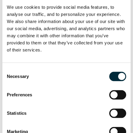
We use cookies to provide social media features, to 
analyse our traffic, and to personalize your experience. 
BETRIEBSANLEITUNGEN
We also share information about your use of our site with 
our social media, advertising, and analytics partners who 
Englisch
may combine it with other information that you’ve 
provided to them or that they’ve collected from your use 
of their services.
Ölmengenteiler
Consent
Necessary
HFD
Selection
Preferences
BETRIEBSANLEITUNGEN
Englisch
Statistics
Deutsch
Marketing