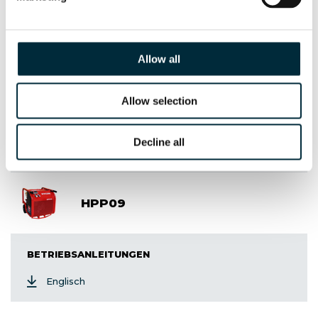
Antriebsaggregate
Allow all
HPP06
Allow selection
BETRIEBSANLEITUNGEN
Decline all
Englisch
HPP09
BETRIEBSANLEITUNGEN
Englisch