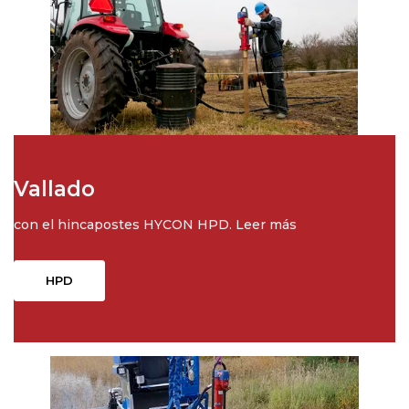
Vallado
con el hincapostes HYCON HPD. Leer más
HPD