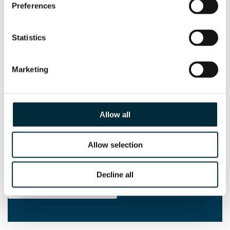
Preferences
Statistics
Marketing
Allow all
Vallado
Allow selection
Con el hincapostes HYCON HPD. Leer más
Decline all
Contacte con nosotros