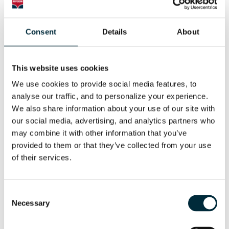
Consent
Details
About
This website uses cookies
We use cookies to provide social media features, to 
analyse our traffic, and to personalize your experience. 
We also share information about your use of our site with 
our social media, advertising, and analytics partners who 
Hincapostes con control remoto.
may combine it with other information that you’ve 
Leer más
provided to them or that they’ve collected from your use 
of their services.
HPD
Consent
Necessary
Selection