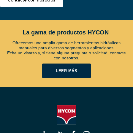
Contacte con nosotros
La gama de productos HYCON
Ofrecemos una amplia gama de herramientas hidráulicas
manuales para diversos segmentos y aplicaciones.
Eche un vistazo y, si tiene alguna pregunta o solicitud, contacte
con nosotros.
LEER MÁS