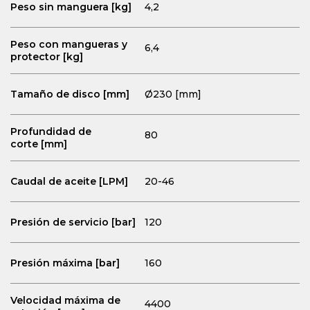
Peso sin manguera
[kg]
4,2
Peso con mangueras y
6,4
protector [kg]
Tamaño de disco [mm]
Ø230 [mm]
Profundidad de
80
corte
[mm]
Caudal de aceite
[LPM]
20-46
Presión de servicio
[bar]
120
Presión máxima
[bar]
160
Velocidad máxima de
4400