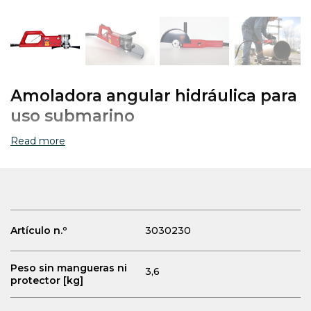
Amoladora angular hidráulica para
uso submarino
Read more
Artículo n.º
3030230
Peso sin mangueras ni
3,6
protector [kg]