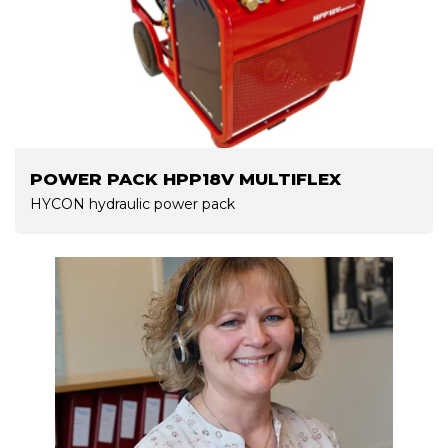
POWER PACK HPP18V MULTIFLEX
HYCON hydraulic power pack