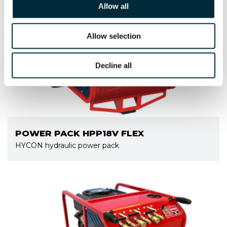
Allow all
Allow selection
Decline all
POWER PACK HPP18V FLEX
HYCON hydraulic power pack