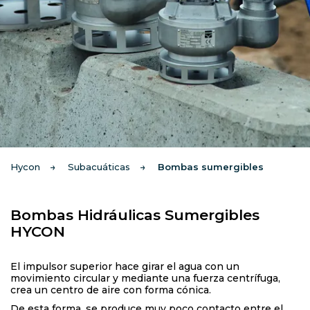
Hycon
Subacuáticas
Bombas sumergibles
Bombas Hidráulicas Sumergibles
HYCON
El impulsor superior hace girar el agua con un
movimiento circular y mediante una fuerza centrífuga,
crea un centro de aire con forma cónica.
De esta forma, se produce muy poco contacto entre el