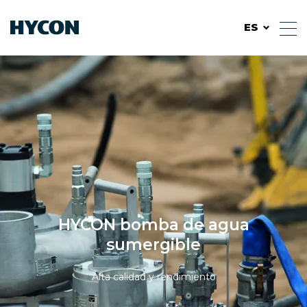
ES
HYCON bomba de agua
sumergible
Alta calidad y rendimiento