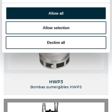
Allow all
Allow selection
Decline all
HWP3
Bombas sumergibles HWP3