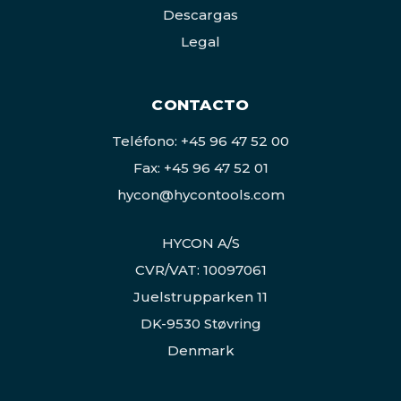
Descargas
Legal
CONTACTO
Teléfono: +45 96 47 52 00
Fax: +45 96 47 52 01
hycon@hycontools.com
HYCON A/S
CVR/VAT: 10097061
Juelstrupparken 11
DK-9530 Støvring
Denmark