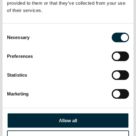
provided to them or that they’ve collected from your use 
of their services.
Consent
Necessary
Selection
Preferences
Statistics
Marketing
HPP13 FLEX
Generadores hidráulicos HYCON
Allow all