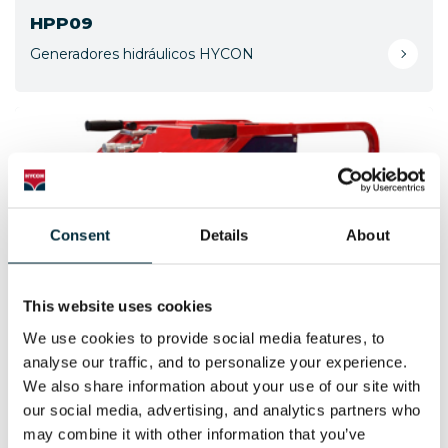
HPP09
Generadores hidráulicos HYCON
Consent
Details
About
This website uses cookies
We use cookies to provide social media features, to 
analyse our traffic, and to personalize your experience. 
We also share information about your use of our site with 
HPP09E
our social media, advertising, and analytics partners who 
Generadores hidráulicos HYCON
may combine it with other information that you’ve 