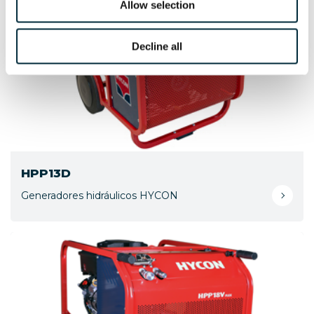
Allow selection
Decline all
HPP13D
Generadores hidráulicos HYCON