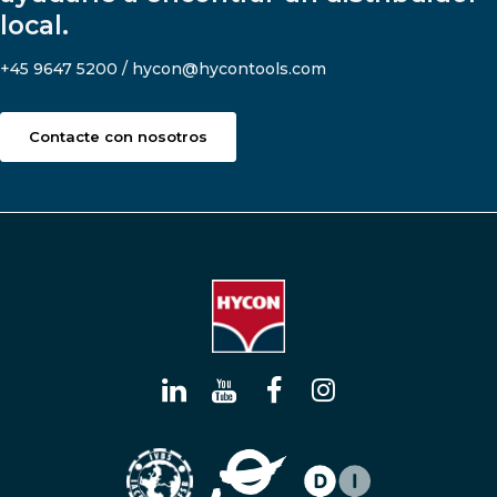
local.
+45 9647 5200 / hycon@hycontools.com
Contacte con nosotros