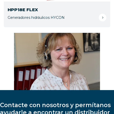
HPP18E FLEX
Generadores hidráulicos HYCON
Contacte con nosotros y permítanos
ayudarle a encontrar un distribuidor