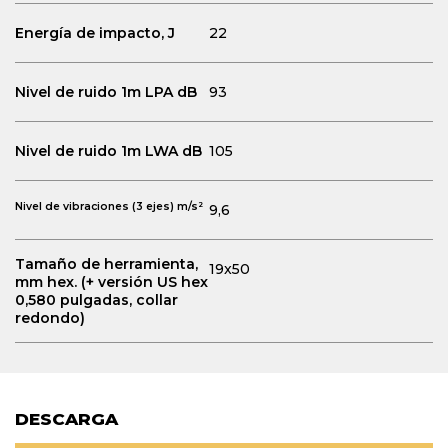
Energía de impacto, J
22
Nivel de ruido 1m LPA dB
93
Nivel de ruido 1m LWA dB
105
Nivel de vibraciones (3 ejes) m/s²
9,6
Tamaño de herramienta,
19x50
mm hex. (+ versión US hex
0,580 pulgadas, collar
redondo)
DESCARGA