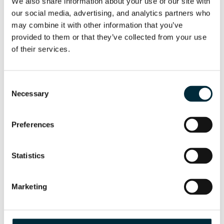
We also share information about your use of our site with 
our social media, advertising, and analytics partners who 
may combine it with other information that you’ve 
provided to them or that they’ve collected from your use 
HPP13 FLEX
of their services.
Generadores hidráulicos
Consent
Necessary
Selection
Preferences
Statistics
Marketing
HPP13D