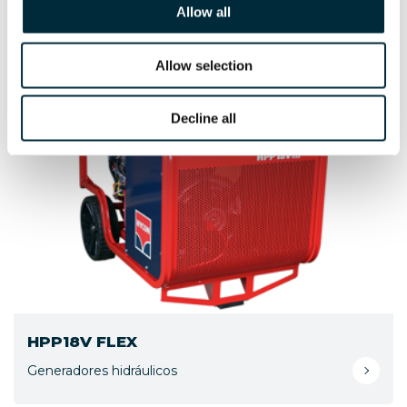
Allow all
Generadores hidráulicos
Allow selection
Decline all
HPP18V FLEX
Generadores hidráulicos