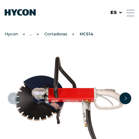
ES
Hycon
Cortadoras
HCS14