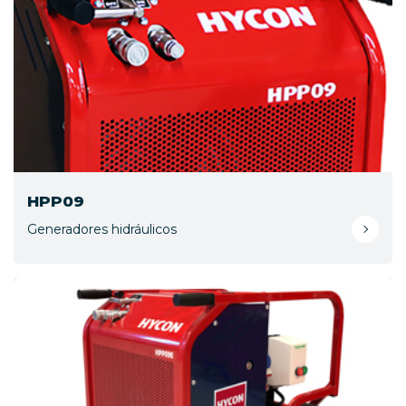
HPP09
Generadores hidráulicos