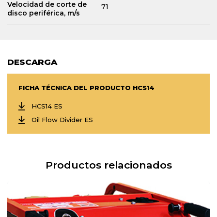
Velocidad de corte de
71
disco periférica, m/s
DESCARGA
FICHA TÉCNICA DEL PRODUCTO HCS14
HCS14 ES
Oil Flow Divider ES
Productos relacionados