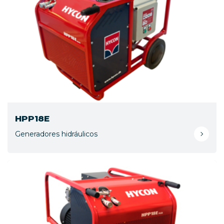
HPP18E
Generadores hidráulicos