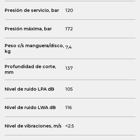
Presión de servicio, bar
120
Presión máxima, bar
172
Peso c/s manguera/disco,
7,4
kg
Profundidad de corte,
137
mm
Nivel de ruido LPA dB
105
Nivel de ruido LWA dB
116
Nivel de vibraciones, m/s
<2.5