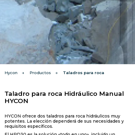
Hycon
Productos
Taladros para roca
Taladro para roca Hidráulico Manual
HYCON
HYCON ofrece dos taladros para roca hidráulicos muy
potentes. La elección dependerá de sus necesidades y
requisitos específicos.
El HRD30 es la solución «todo en uno», incluido un