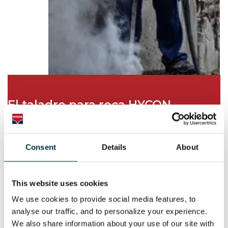
El taladro para roca HYCON
Herramientas resistentes para trabajos duros.
Consent
Details
About
This website uses cookies
We use cookies to provide social media features, to 
analyse our traffic, and to personalize your experience. 
We also share information about your use of our site with 