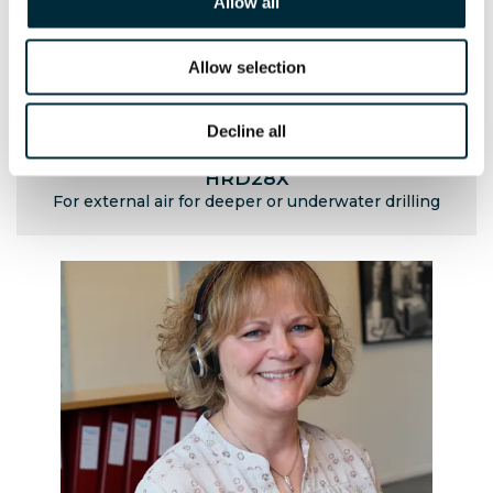
Allow all
Allow selection
Decline all
HRD28X
For external air for deeper or underwater drilling