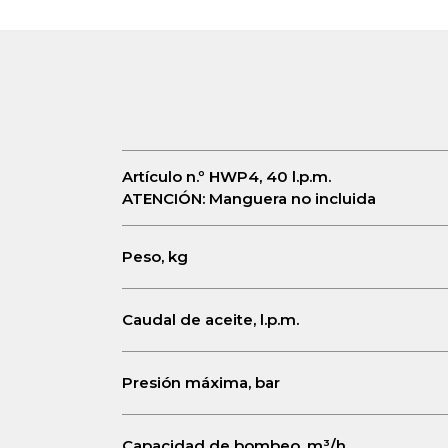
Artículo n.º HWP4, 40 l.p.m.
ATENCIÓN: Manguera no incluida
Peso, kg
Caudal de aceite, l.p.m.
Presión máxima, bar
Capacidad de bombeo, m³/h