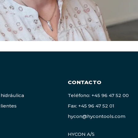
CONTACTO
 hidráulica
Teléfono: +45 96 47 52 00
lientes
Fax: +45 96 47 52 01
hycon@hycontools.com
HYCON A/S