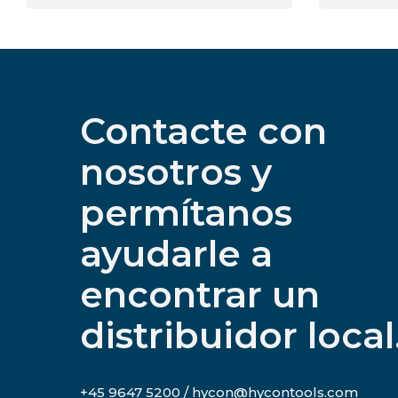
Contacte con
nosotros y
permítanos
ayudarle a
encontrar un
distribuidor local
+45 9647 5200 / hycon@hycontools.com