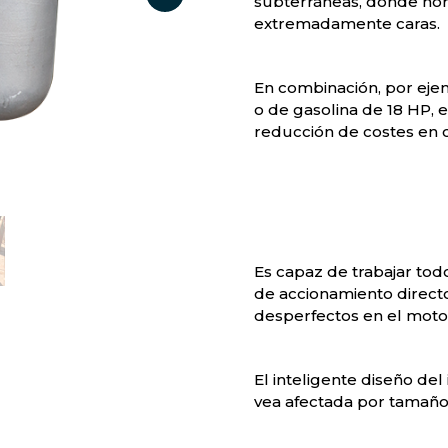
subterráneas, donde no
extremadamente caras.
En combinación, por ejem
o de gasolina de 18 HP,
reducción de costes en
Es capaz de trabajar todo
de accionamiento direct
desperfectos en el motor
El inteligente diseño d
vea afectada por tamaño