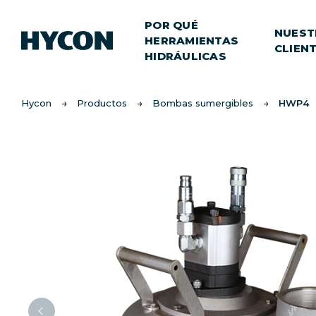
POR QUÉ
NUEST
HERRAMIENTAS
CLIEN
HIDRÁULICAS
Hycon
Productos
Bombas sumergibles
HWP4