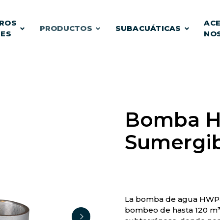
ROS
ACE
PRODUCTOS
SUBACUÁTICAS
TES
NO
Bomba Hi
Sumergi
La bomba de agua HWP4 
bombeo de hasta 120 m³/