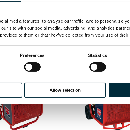
ial media features, to analyse our traffic, and to personalize y
 our site with our social media, advertising, and analytics partn
 provided to them or that they’ve collected from your use of their
Productos relacionados
Preferences
Statistics
Allow selection