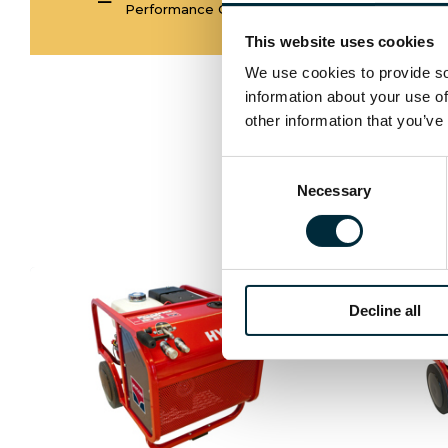
Performance Curve
This website uses cookies
We use cookies to provide soc
information about your use of
other information that you’ve
Consent
Necessary
Selection
Decline all