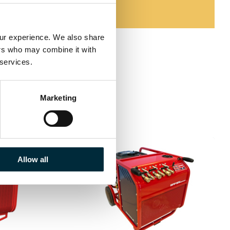
our experience. We also share 
ers who may combine it with 
 services.
Marketing
Allow all