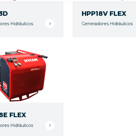
3D
HPP18V FLEX
res Hidráulicos
Generadores Hidráulicos
8E FLEX
res Hidráulicos