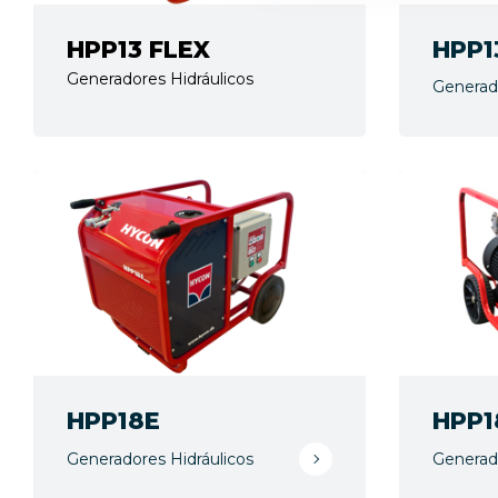
HPP13 FLEX
HPP1
Generadores Hidráulicos
Generado
HPP18E
HPP1
Generadores Hidráulicos
Generado