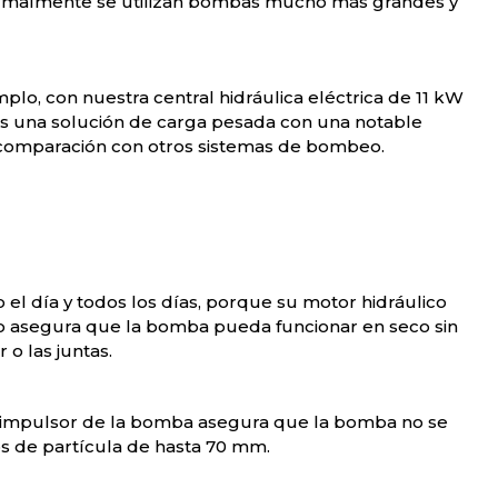
rmalmente se utilizan bombas mucho más grandes y
plo, con nuestra central hidráulica eléctrica de 11 kW
 es una solución de carga pesada con una notable
 comparación con otros sistemas de bombeo.
 el día y todos los días, porque su motor hidráulico
o asegura que la bomba pueda funcionar en seco sin
 o las juntas.
el impulsor de la bomba asegura que la bomba no se
s de partícula de hasta 70 mm.