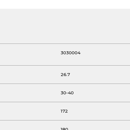
3030004
26.7
30-40
172
180