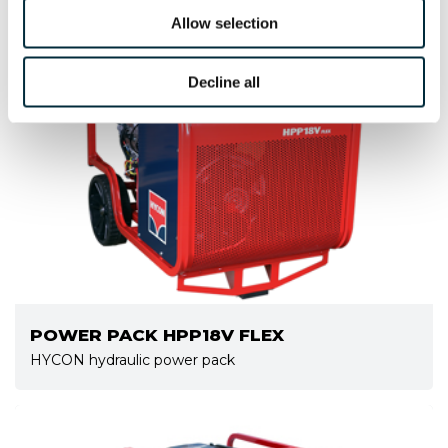
Allow selection
Decline all
POWER PACK HPP18V FLEX
HYCON hydraulic power pack