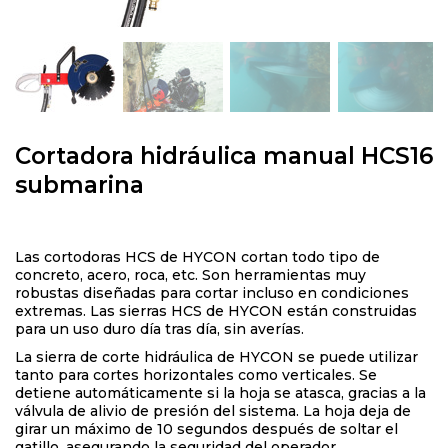
Cortadora hidráulica manual HCS16
submarina
Las cortodoras HCS de HYCON cortan todo tipo de
concreto, acero, roca, etc. Son herramientas muy
robustas diseñadas para cortar incluso en condiciones
extremas. Las sierras HCS de HYCON están construidas
para un uso duro día tras día, sin averías.
La sierra de corte hidráulica de HYCON se puede utilizar
tanto para cortes horizontales como verticales. Se
detiene automáticamente si la hoja se atasca, gracias a la
válvula de alivio de presión del sistema. La hoja deja de
girar un máximo de 10 segundos después de soltar el
gatillo, asegurando la seguridad del operador.