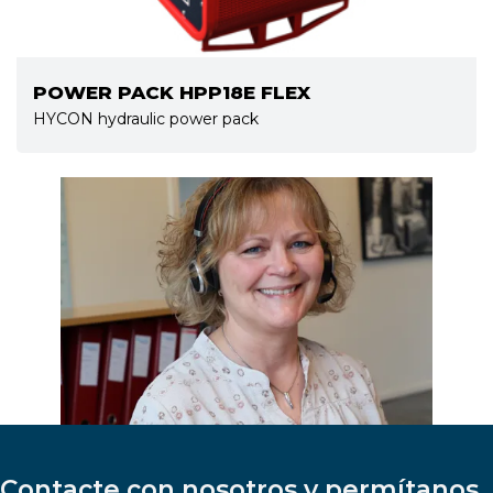
POWER PACK HPP18E FLEX
HYCON hydraulic power pack
Contacte con nosotros y permítanos