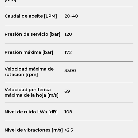
Caudal de aceite
[LPM]
20-40
Presión de servicio
[bar]
120
Presión máxima
[bar]
172
Velocidad máxima de
3300
rotación [rpm]
Velocidad periférica
69
máxima de la hoja [m/s]
Nivel de ruido
LWa [dB]
108
Nivel de vibraciones [m/s]
<2.5