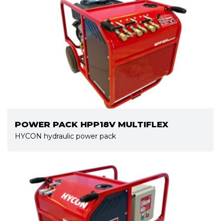
POWER PACK HPP18V MULTIFLEX
HYCON hydraulic power pack