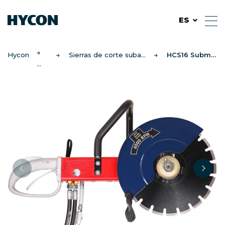
ES
Hycon
Sierras de corte subacuáticas
HCS16 Submarinos