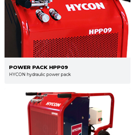
POWER PACK HPP09
HYCON hydraulic power pack