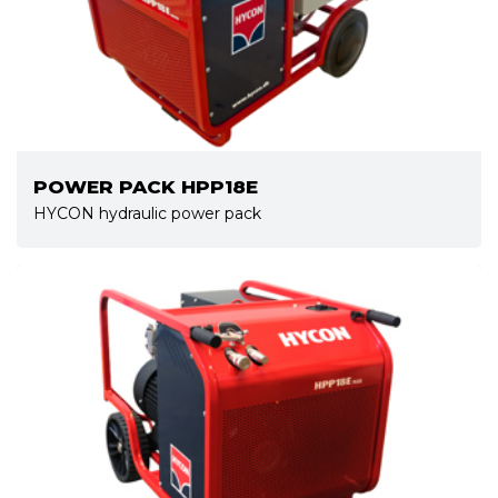
POWER PACK HPP18E
HYCON hydraulic power pack