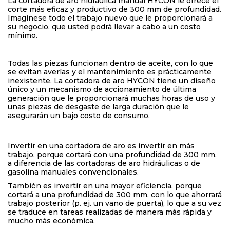
La cortadora de aro hidráulica manual HYCON le ofrece el
corte más eficaz y productivo de 300 mm de profundidad.
Imagínese todo el trabajo nuevo que le proporcionará a
su negocio, que usted podrá llevar a cabo a un costo
mínimo.
Todas las piezas funcionan dentro de aceite, con lo que
se evitan averías y el mantenimiento es prácticamente
inexistente. La cortadora de aro HYCON tiene un diseño
único y un mecanismo de accionamiento de última
generación que le proporcionará muchas horas de uso y
unas piezas de desgaste de larga duración que le
asegurarán un bajo costo de consumo.
Invertir en una cortadora de aro es invertir en más
trabajo, porque cortará con una profundidad de 300 mm,
a diferencia de las cortadoras de aro hidráulicas o de
gasolina manuales convencionales.
También es invertir en una mayor eficiencia, porque
cortará a una profundidad de 300 mm, con lo que ahorrará
trabajo posterior (p. ej. un vano de puerta), lo que a su vez
se traduce en tareas realizadas de manera más rápida y
mucho más económica.