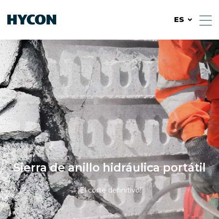
ES
Sierra de anillo hidráulica portátil
¡El corte definitivo!