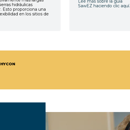
Lee más sobre la guía
ierras hidráulicas
SawEZ haciendo clic aquí.
. Esto proporciona una
xibilidad en los sitios de
 HYCON