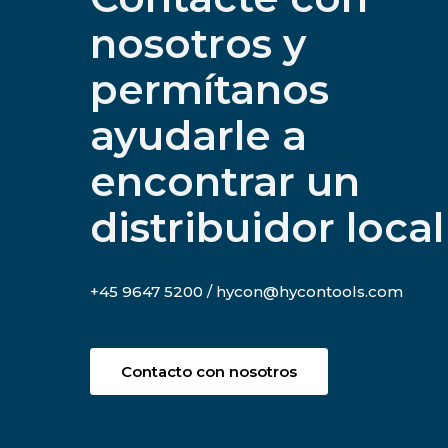
nosotros y
permítanos
ayudarle a
encontrar un
distribuidor local
+45 9647 5200
/
hycon@hycontools.com
Contacto con nosotros