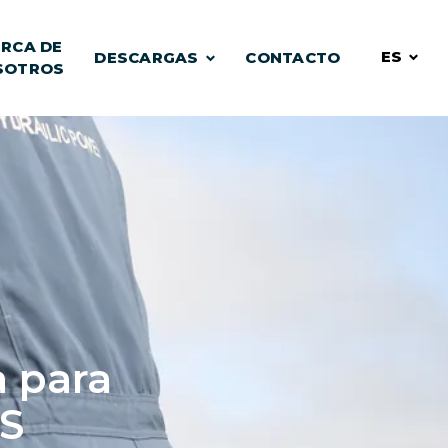
RCA DE
ES
DESCARGAS
CONTACTO
SOTROS
a para
S