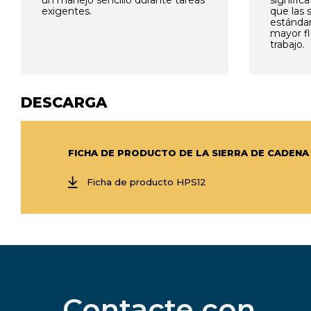
exigentes.
que las s
estándar
mayor fle
trabajo.
DESCARGA
FICHA DE PRODUCTO DE LA SIERRA DE CADENA
Ficha de producto HPS12
Contacte con