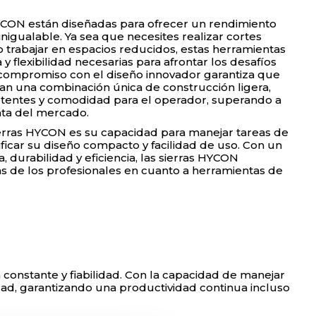
YCON están diseñadas para ofrecer un rendimiento
inigualable. Ya sea que necesites realizar cortes
 o trabajar en espacios reducidos, estas herramientas
y flexibilidad necesarias para afrontar los desafíos
compromiso con el diseño innovador garantiza que
an una combinación única de construcción ligera,
tentes y comodidad para el operador, superando a
nta del mercado.
ierras HYCON es su capacidad para manejar tareas de
ificar su diseño compacto y facilidad de uso. Con un
 durabilidad y eficiencia, las sierras HYCON
as de los profesionales en cuanto a herramientas de
constante y fiabilidad. Con la capacidad de manejar
dad, garantizando una productividad continua incluso