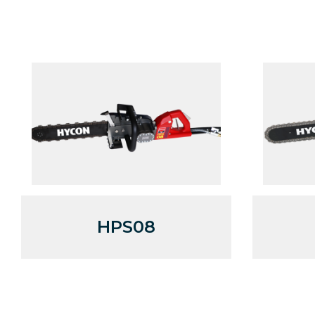
HPS08