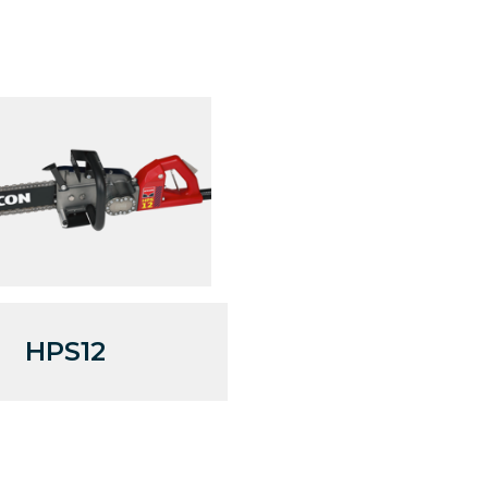
HPS12