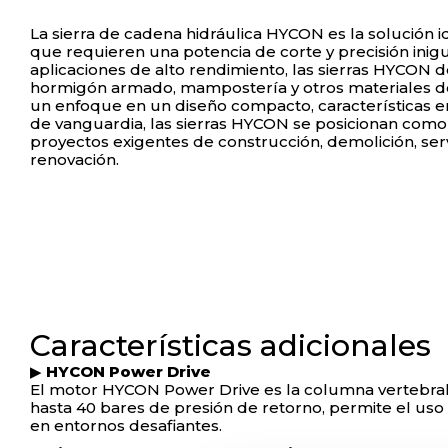
La sierra de cadena hidráulica HYCON es la solución i
que requieren una potencia de corte y precisión inig
aplicaciones de alto rendimiento, las sierras HYCON d
hormigón armado, mampostería y otros materiales de
un enfoque en un diseño compacto, características 
de vanguardia, las sierras HYCON se posicionan como
proyectos exigentes de construcción, demolición, serv
renovación.
Características adicionales
▶
HYCON Power Drive
El motor HYCON Power Drive es la columna vertebral d
hasta 40 bares de presión de retorno, permite el uso
en entornos desafiantes.