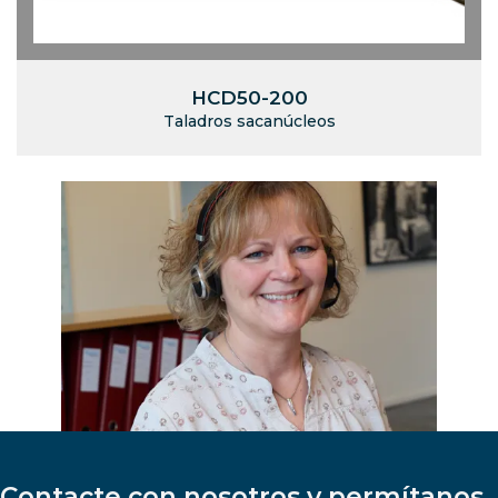
HCD50-200
Taladros sacanúcleos
Contacte con nosotros y permítanos