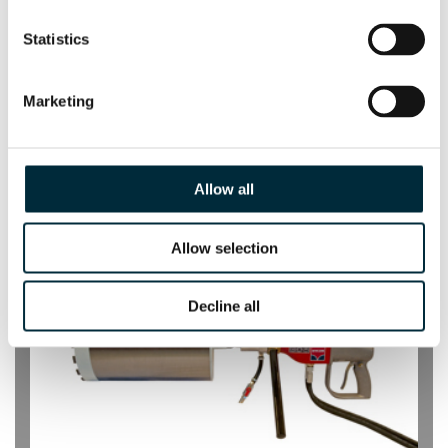
Statistics
Marketing
HCD25-100
Taladros sacanúcleos
Allow all
Allow selection
Decline all