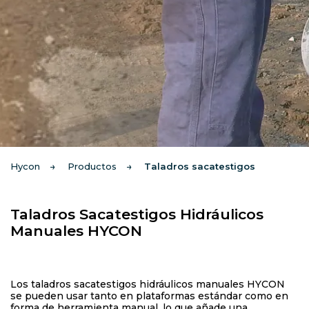
Hycon
Productos
Taladros sacatestigos
Taladros Saca
testigos
Hidráulicos
Manuales HYCON
Los taladros sacatestigos hidráulicos manuales HYCON
se pueden usar tanto en plataformas estándar como en
forma de herramienta manual, lo que añade una