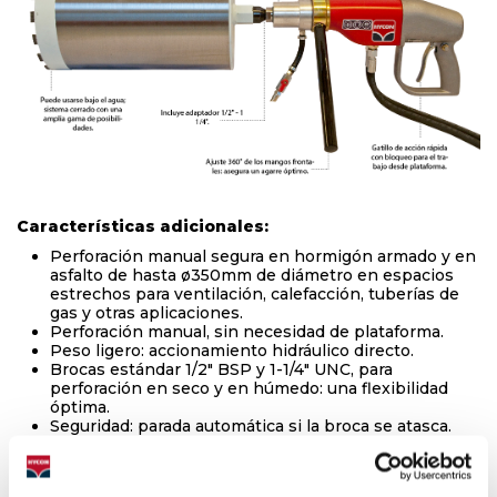
Características adicionales:
Perforación manual segura en hormigón armado y en
asfalto de hasta ø350mm de diámetro en espacios
estrechos para ventilación, calefacción, tuberías de
gas y otras aplicaciones.
Perforación manual, sin necesidad de plataforma.
Peso ligero: accionamiento hidráulico directo.
Brocas estándar 1/2" BSP y 1-1/4" UNC, para
perforación en seco y en húmedo: una flexibilidad
óptima.
Seguridad: parada automática si la broca se atasca.
Velocidad de giro variable: asegura un arranque y
parada seguros.
100 % hidráulico sin riesgo eléctrico en condiciones