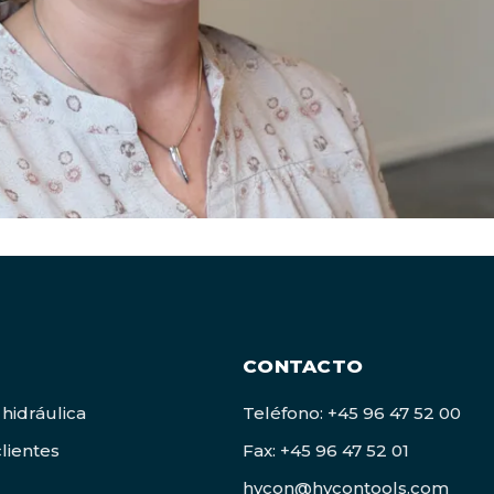
CONTACTO
 hidráulica
Teléfono: +45 96 47 52 00
lientes
Fax: +45 96 47 52 01
hycon@hycontools.com