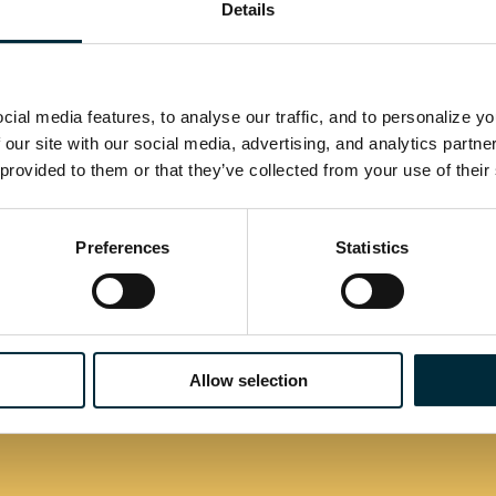
Details
Retroceso y eléctrico
89
ial media features, to analyse our traffic, and to personalize y
 our site with our social media, advertising, and analytics partn
101
 provided to them or that they’ve collected from your use of their
Preferences
Statistics
Allow selection