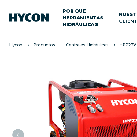
POR QUÉ
NUEST
HERRAMIENTAS
CLIEN
HIDRÁULICAS
Hycon
Productos
Centrales Hidráulicas
HPP23V