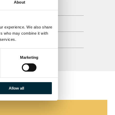
About
our experience. We also share 
ers who may combine it with 
 services.
Marketing
Allow all