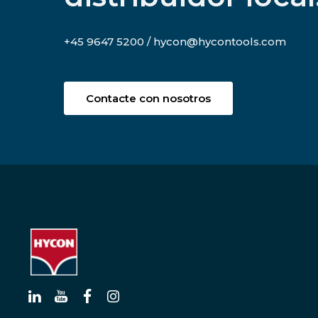
+45 9647 5200 / hycon@hycontools.com
Contacte con nosotros