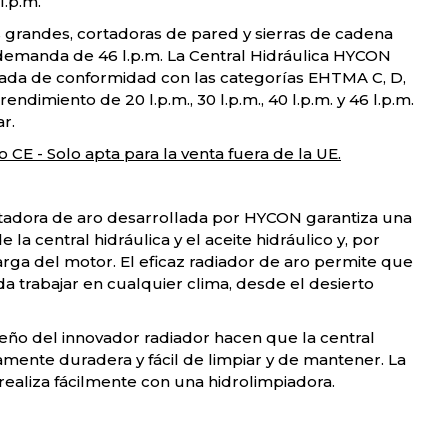
l.p.m.
 grandes, cortadoras de pared y sierras de cadena
emanda de 46 l.p.m. La Central Hidráulica HYCON
ada de conformidad con las categorías EHTMA C, D,
endimiento de 20 l.p.m., 30 l.p.m., 40 l.p.m. y 46 l.p.m.
r.
 CE - Solo apta para la venta fuera de la UE.
rtadora de aro desarrollada por HYCON garantiza una
 la central hidráulica y el aceite hidráulico y, por
larga del motor. El eficaz radiador de aro permite que
da trabajar en cualquier clima, desde el desierto
iseño del innovador radiador hacen que la central
mente duradera y fácil de limpiar y de mantener. La
 realiza fácilmente con una hidrolimpiadora.