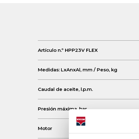
Artículo n.º HPP23V FLEX
Medidas: LxAnxAl, mm / Peso, kg
Caudal de aceite, l.p.m.
Presión máxima, bar
Motor