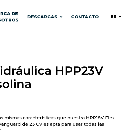
RCA DE
ES
DESCARGAS
CONTACTO
SOTROS
Hidráulica HPP23V
solina
as mismas características que nuestra HPP18V Flex,
anguard de 23 CV es apta para usar todas las