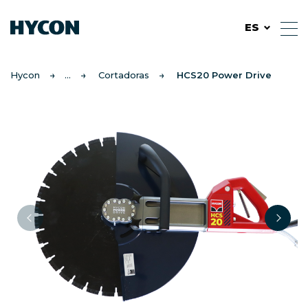
ES
Hycon
Cortadoras
HCS20 Power Drive