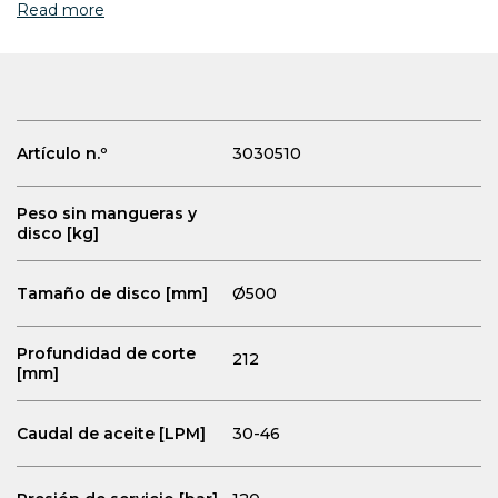
Read more
Artículo n.º
3030510
Peso sin mangueras y
disco [kg]
Tamaño de disco [mm]
Ø500
Profundidad de corte
212
[mm]
Caudal de aceite [LPM]
30-46