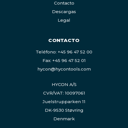
Contacto
Descargas
Legal
CONTACTO
Teléfono: +45 96 47 52 00
Fax: +45 96 47 52 01
hycon@hycontools.com
HYCON A/S
CVR/VAT: 10097061
Juelstrupparken 11
DK-9530 Støvring
Denmark