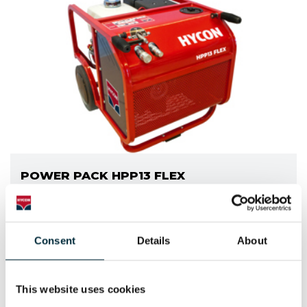
POWER PACK HPP13 FLEX
HYCON hydraulic power pack
Consent
Details
About
This website uses cookies