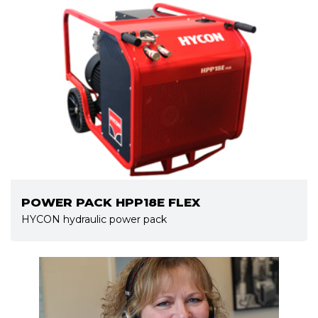
POWER PACK HPP18E FLEX
HYCON hydraulic power pack