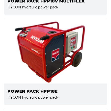
POWER PACK HPP18V MULTIFLEX
HYCON hydraulic power pack
POWER PACK HPP18E
HYCON hydraulic power pack