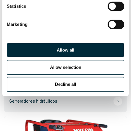
Statistics
Marketing
Allow all
Allow selection
Decline all
HPP13D
Generadores hidráulicos