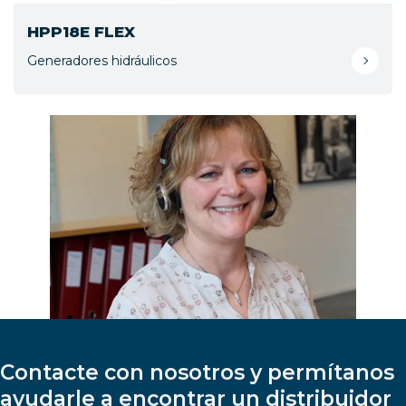
HPP18E FLEX
Generadores hidráulicos
Contacte con nosotros y permítanos
ayudarle a encontrar un distribuidor