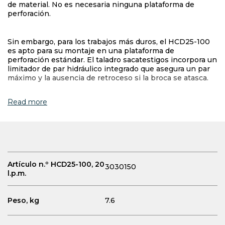
de material. No es necesaria ninguna plataforma de
perforación.
Sin embargo, para los trabajos más duros, el HCD25-100
es apto para su montaje en una plataforma de
perforación estándar. El taladro sacatestigos incorpora un
limitador de par hidráulico integrado que asegura un par
máximo y la ausencia de retroceso si la broca se atasca.
Read more
Artículo n.º HCD25-100, 20
3030150
l.p.m.
Peso, kg
7.6