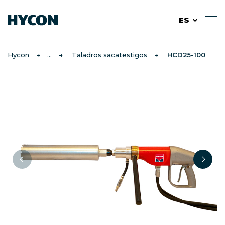
ES
Hycon
Taladros sacatestigos
HCD25-100