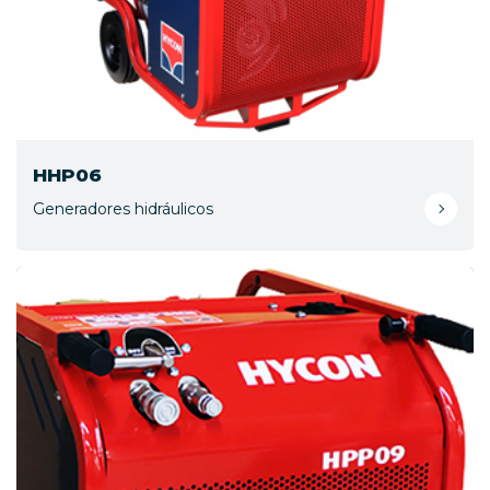
HHP06
Generadores hidráulicos