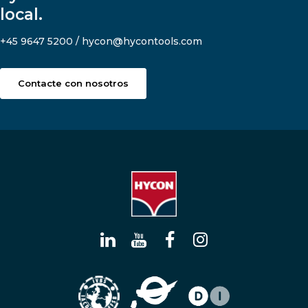
local.
+45 9647 5200 / hycon@hycontools.com
Contacte con nosotros