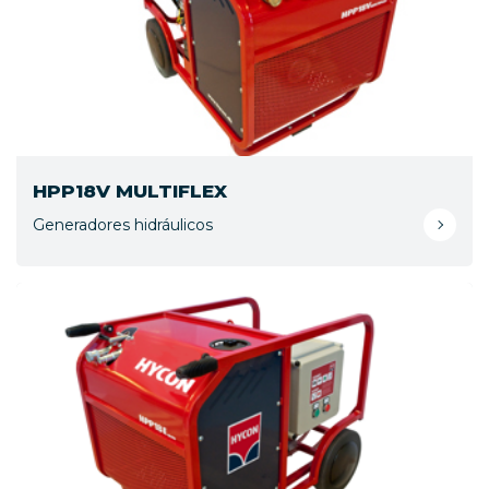
HPP18V MULTIFLEX
Generadores hidráulicos