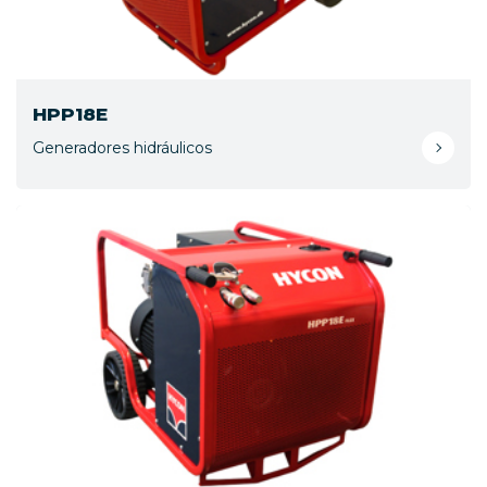
HPP18E
Generadores hidráulicos