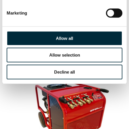
Marketing
Allow all
HPP18V FLEX
Allow selection
Generadores hidráulicos
Decline all