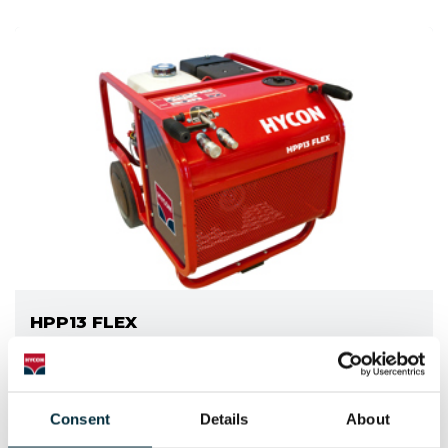
HPP13 FLEX
Generadores hidráulicos
Consent
Details
About