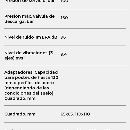
Presión de servicio, bar
100
Presión máx. válvula de
160
descarga, bar
Nivel de ruido 1m LPA dB
96
Nivel de vibraciones (3
9,4
ejes) m/s²
Adaptadores: Capacidad
para postes de hasta 130
mm o perfiles de acero
(dependiendo de las
condiciones del suelo)
Cuadrado, mm
Cuadrado, mm
65x65, 110x110