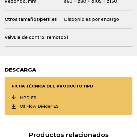
Redondo, mm
ø60 + ø80 + ø105 + ø130
Otros tamaños/perfiles
Disponibles por encargo
Válvula de control remoto
Sí
DESCARGA
FICHA TÉCNICA DEL PRODUCTO HPD
HPD ES
Oil Flow Divider ES
Productos relacionados