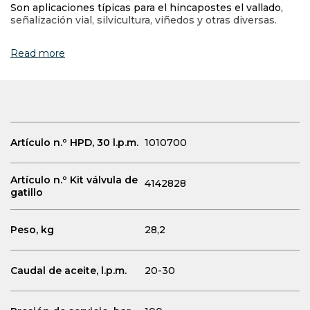
Son aplicaciones típicas para el hincapostes el vallado,
señalización vial, silvicultura, viñedos y otras diversas.
Read more
Artículo n.º HPD, 30 l.p.m.
1010700
Artículo n.º Kit válvula de
4142828
gatillo
Peso, kg
28,2
Caudal de aceite, l.p.m.
20-30