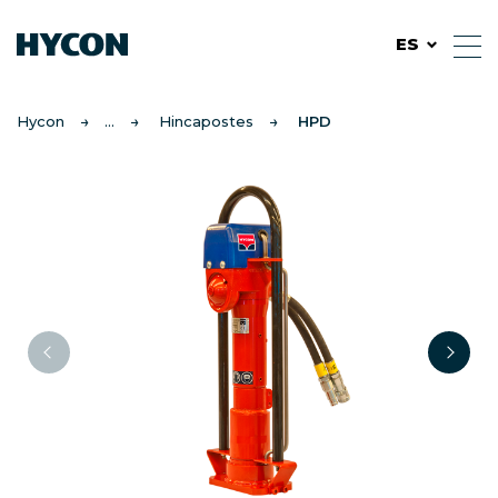
ES
Hycon
Hincapostes
HPD